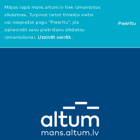
Mājas lapā mans.altum.lv tiek izmantotas
sīkdatnes. Turpinot lietot tīmekļa vietni
vai nospiežot pogu "Piekrītu", jūs
Piekrītu
apliecināt savu piekrišanu sīkdatņu
izmantošanai.
Uzzināt vairāk
.
mans.altum.lv